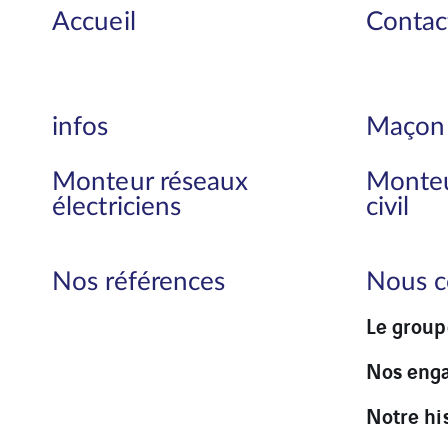
Accueil
Contac
infos
Maçon
Monteur réseaux
Monteu
électriciens
civil
Nos références
Nous c
Le group
Nos eng
Notre hi