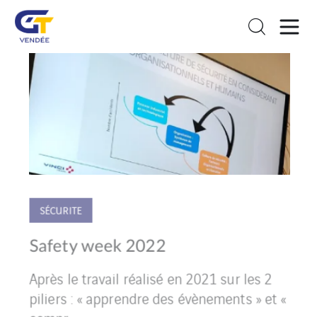
SÉCURITE
Safety week 2022
ux
R
Après le travail réalisé en 2021 sur les 2
piliers : « apprendre des évènements » et «
compr...